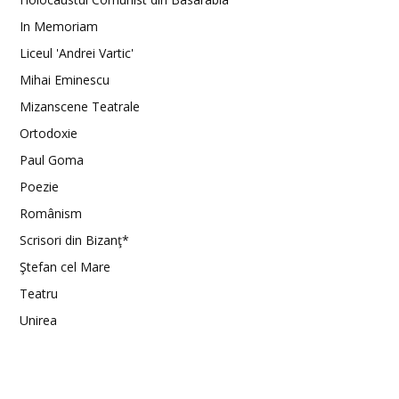
In Memoriam
Liceul 'Andrei Vartic'
Mihai Eminescu
Mizanscene Teatrale
Ortodoxie
Paul Goma
Poezie
Românism
Scrisori din Bizanţ*
Ştefan cel Mare
Teatru
Unirea