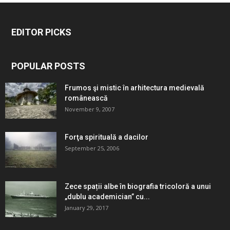
EDITOR PICKS
POPULAR POSTS
Frumos şi mistic în arhitectura medievală
românească
November 9, 2007
Forţa spirituală a dacilor
September 25, 2006
Zece spații albe în biografia tricoloră a unui
„dublu academician” cu...
January 29, 2017