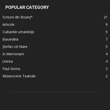
POPULAR CATEGORY
Scrisori din Bizanţ*
21
Articole
9
Cuibarele umanităţii
9
Basarabia
7
Ştefan cel Mare
5
In Memoriam
4
Unirea
4
Paul Goma
3
Mizanscene Teatrale
2