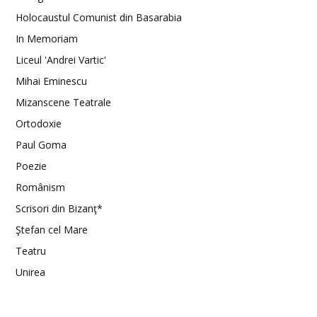
Holocaustul Comunist din Basarabia
In Memoriam
Liceul 'Andrei Vartic'
Mihai Eminescu
Mizanscene Teatrale
Ortodoxie
Paul Goma
Poezie
Românism
Scrisori din Bizanţ*
Ştefan cel Mare
Teatru
Unirea