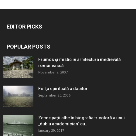
EDITOR PICKS
POPULAR POSTS
Frumos şi mistic în arhitectura medievală
românească
November 9, 2007
Forţa spirituală a dacilor
September 25, 2006
Zece spații albe în biografia tricoloră a unui
„dublu academician” cu...
January 29, 2017