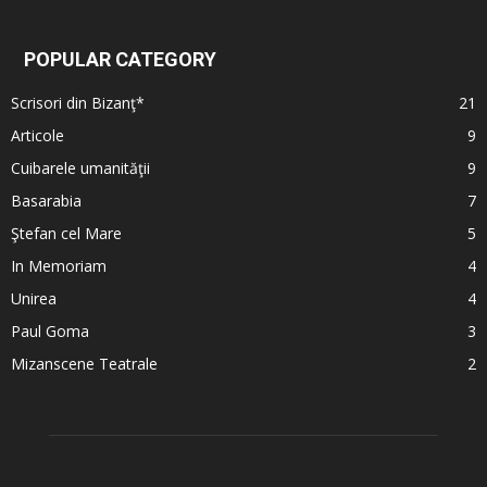
POPULAR CATEGORY
Scrisori din Bizanţ*
21
Articole
9
Cuibarele umanităţii
9
Basarabia
7
Ştefan cel Mare
5
In Memoriam
4
Unirea
4
Paul Goma
3
Mizanscene Teatrale
2