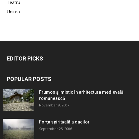
Teatru
Unirea
EDITOR PICKS
POPULAR POSTS
Frumos şi mistic în arhitectura medievală
românească
November 9, 2007
Forţa spirituală a dacilor
September 25, 2006