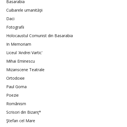
Basarabia
Cuibarele umanităţii
Daci
Fotografii
Holocaustul Comunist din Basarabia
In Memoriam
Liceul 'Andrei Vartic'
Mihai Eminescu
Mizanscene Teatrale
Ortodoxie
Paul Goma
Poezie
Românism
Scrisori din Bizanţ*
Ştefan cel Mare