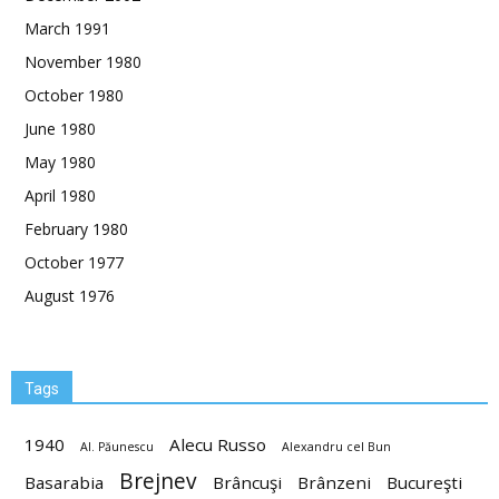
March 1991
November 1980
October 1980
June 1980
May 1980
April 1980
February 1980
October 1977
August 1976
Tags
1940
Alecu Russo
Al. Păunescu
Alexandru cel Bun
Brejnev
Basarabia
Brâncuşi
Brânzeni
Bucureşti