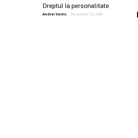
Dreptul la personalitate
Andrei Vartic
-
December 12, 2008