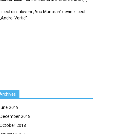
Liceul din Ialoveni „Ana Muntean” devine liceul
„Andrei Vartic”
Archives
June 2019
December 2018
October 2018