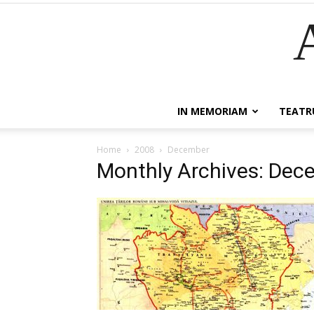
IN MEMORIAM
TEATR
Home
2008
December
Monthly Archives: Dec