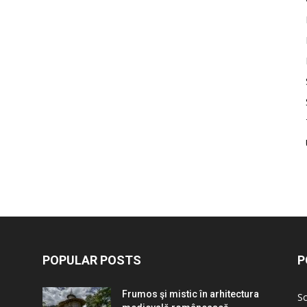
POPULAR POSTS
P
Frumos şi mistic în arhitectura
Sc