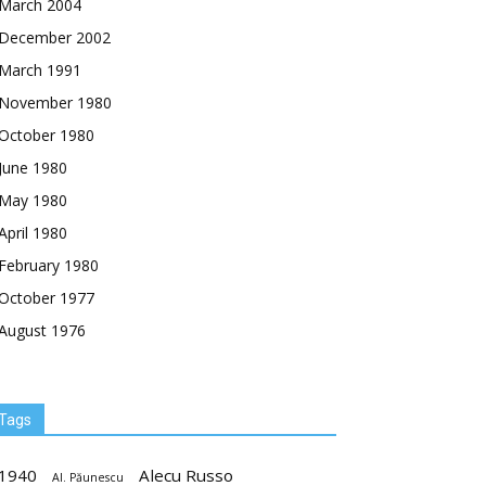
March 2004
December 2002
March 1991
November 1980
October 1980
June 1980
May 1980
April 1980
February 1980
October 1977
August 1976
Tags
1940
Alecu Russo
Al. Păunescu