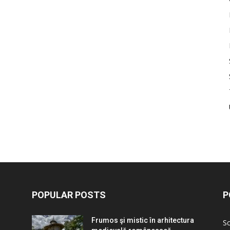
POPULAR POSTS
P
Frumos şi mistic în arhitectura
Sc