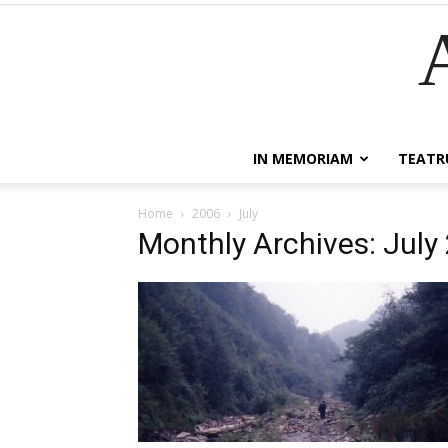
IN MEMORIAM
TEATR
Home
2006
July
Monthly Archives: July