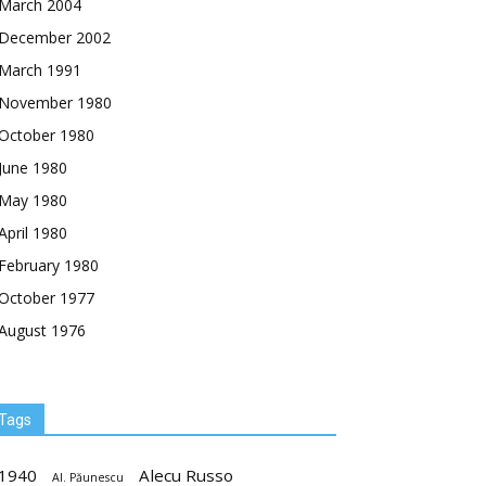
March 2004
December 2002
March 1991
November 1980
October 1980
June 1980
May 1980
April 1980
February 1980
October 1977
August 1976
Tags
1940
Alecu Russo
Al. Păunescu