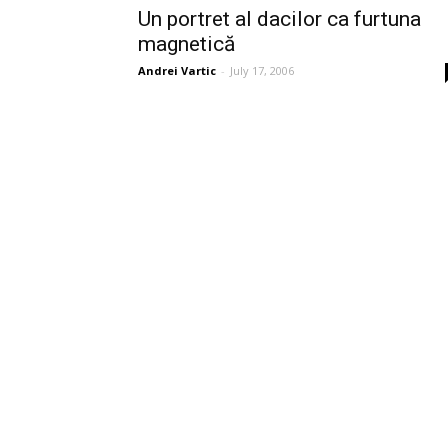
Un portret al dacilor ca furtuna
magnetică
Andrei Vartic
-
July 17, 2006