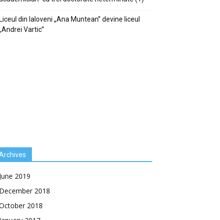
Liceul din Ialoveni „Ana Muntean” devine liceul
„Andrei Vartic”
Archives
June 2019
December 2018
October 2018