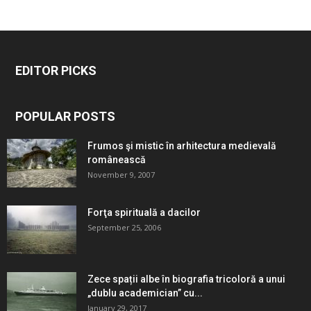
EDITOR PICKS
POPULAR POSTS
Frumos şi mistic în arhitectura medievală
românească
November 9, 2007
Forţa spirituală a dacilor
September 25, 2006
Zece spații albe în biografia tricoloră a unui
„dublu academician” cu...
January 29, 2017