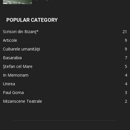
POPULAR CATEGORY
Scrisori din Bizanţ*
21
Articole
9
Cuibarele umanităţii
9
Basarabia
7
Ştefan cel Mare
5
In Memoriam
4
Unirea
4
Paul Goma
3
Mizanscene Teatrale
2