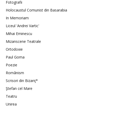
Fotografii
Holocaustul Comunist din Basarabia
In Memoriam
Liceul 'Andrei Vartic'
Mihai Eminescu
Mizanscene Teatrale
Ortodoxie
Paul Goma
Poezie
Românism
Scrisori din Bizanţ*
Ştefan cel Mare
Teatru
Unirea