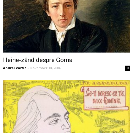
Heine-zând despre Goma
Andrei Vartic
-
November 18, 2006
0