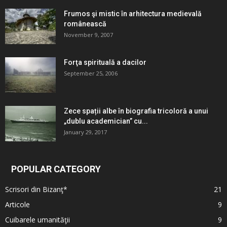
Frumos şi mistic în arhitectura medievală
românească
November 9, 2007
Forţa spirituală a dacilor
September 25, 2006
Zece spații albe în biografia tricoloră a unui
„dublu academician” cu...
January 29, 2017
POPULAR CATEGORY
Scrisori din Bizanţ*
21
Articole
9
Cuibarele umanităţii
9