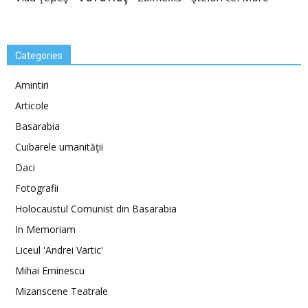
Categories
Amintiri
Articole
Basarabia
Cuibarele umanităţii
Daci
Fotografii
Holocaustul Comunist din Basarabia
In Memoriam
Liceul 'Andrei Vartic'
Mihai Eminescu
Mizanscene Teatrale