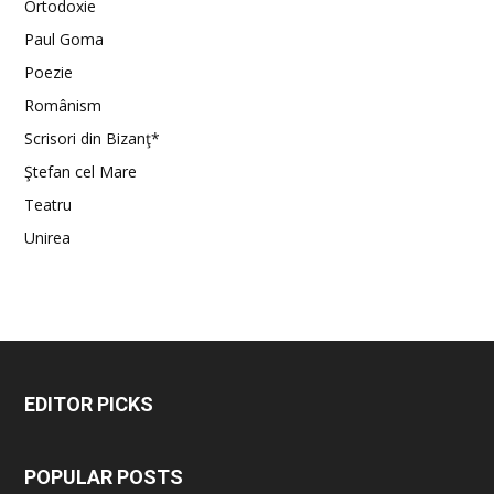
Ortodoxie
Paul Goma
Poezie
Românism
Scrisori din Bizanţ*
Ştefan cel Mare
Teatru
Unirea
EDITOR PICKS
POPULAR POSTS