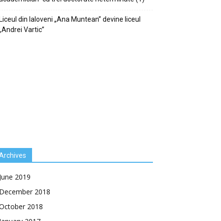
Liceul din Ialoveni „Ana Muntean” devine liceul
„Andrei Vartic”
Archives
June 2019
December 2018
October 2018