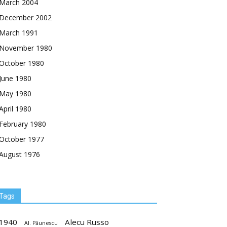
March 2004
December 2002
March 1991
November 1980
October 1980
June 1980
May 1980
April 1980
February 1980
October 1977
August 1976
Tags
1940
Alecu Russo
Al. Păunescu