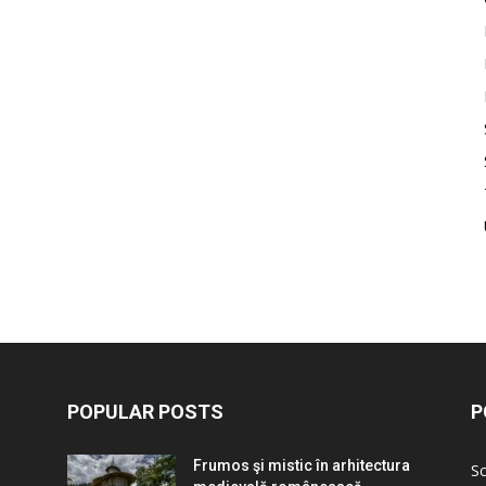
POPULAR POSTS
P
Frumos şi mistic în arhitectura
Sc