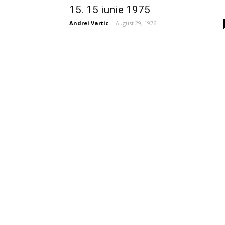
15. 15 iunie 1975
Andrei Vartic
-
August 29, 1976