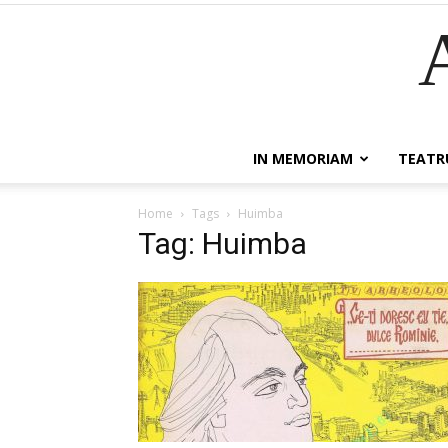
IN MEMORIAM
TEATR
Home
Tags
Huimba
Tag: Huimba