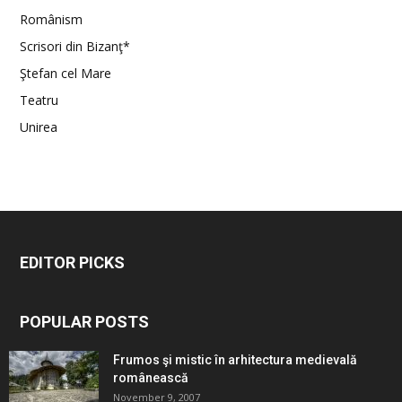
Românism
Scrisori din Bizanţ*
Ştefan cel Mare
Teatru
Unirea
EDITOR PICKS
POPULAR POSTS
Frumos şi mistic în arhitectura medievală
românească
November 9, 2007