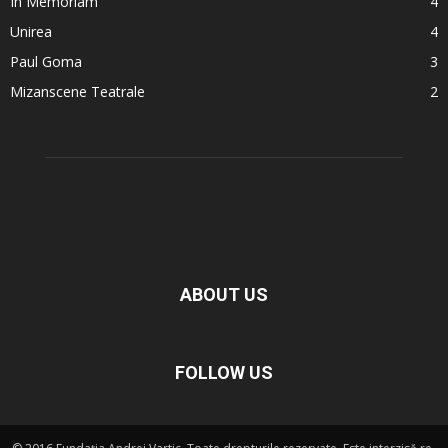
In Memoriam
4
Unirea
4
Paul Goma
3
Mizanscene Teatrale
2
ABOUT US
FOLLOW US