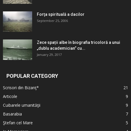
Forţa spirituală a dacilor
September 25, 2006
Zece spații albe în biografia tricoloră a unui
„dublu academician” cu...
January 29, 2017
POPULAR CATEGORY
Scrisori din Bizanţ*
21
Articole
9
Cuibarele umanităţii
9
Basarabia
7
Ştefan cel Mare
5