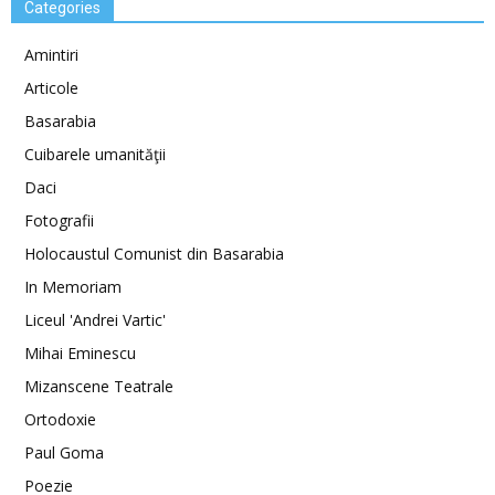
Categories
Amintiri
Articole
Basarabia
Cuibarele umanităţii
Daci
Fotografii
Holocaustul Comunist din Basarabia
In Memoriam
Liceul 'Andrei Vartic'
Mihai Eminescu
Mizanscene Teatrale
Ortodoxie
Paul Goma
Poezie