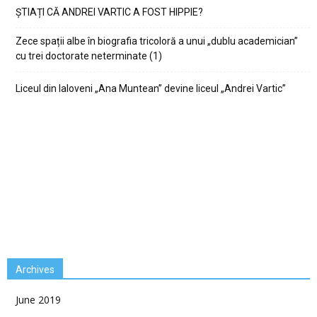
ȘTIAȚI CĂ ANDREI VARTIC A FOST HIPPIE?
Zece spații albe în biografia tricoloră a unui „dublu academician”
cu trei doctorate neterminate (1)
Liceul din Ialoveni „Ana Muntean” devine liceul „Andrei Vartic”
Archives
June 2019