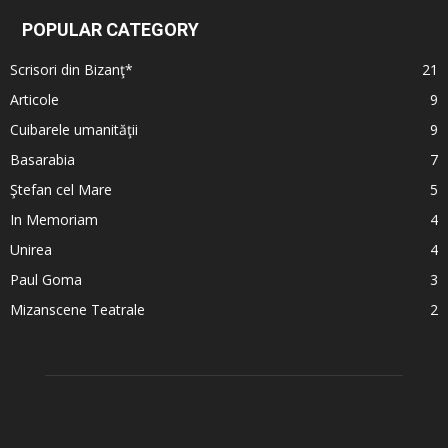
POPULAR CATEGORY
Scrisori din Bizanţ*
21
Articole
9
Cuibarele umanităţii
9
Basarabia
7
Ştefan cel Mare
5
In Memoriam
4
Unirea
4
Paul Goma
3
Mizanscene Teatrale
2