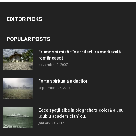
EDITOR PICKS
POPULAR POSTS
Frumos şi mistic în arhitectura medievală
românească
November 9, 2007
Forţa spirituală a dacilor
September 25, 2006
Zece spații albe în biografia tricoloră a unui
„dublu academician” cu...
January 29, 2017