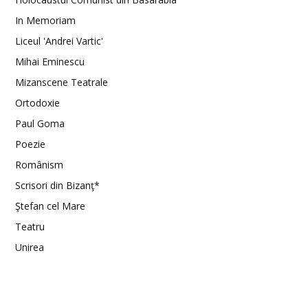
In Memoriam
Liceul 'Andrei Vartic'
Mihai Eminescu
Mizanscene Teatrale
Ortodoxie
Paul Goma
Poezie
Românism
Scrisori din Bizanţ*
Ştefan cel Mare
Teatru
Unirea