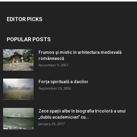
EDITOR PICKS
POPULAR POSTS
Frumos şi mistic în arhitectura medievală
românească
November 9, 2007
Forţa spirituală a dacilor
September 25, 2006
Zece spații albe în biografia tricoloră a unui
„dublu academician” cu...
January 29, 2017