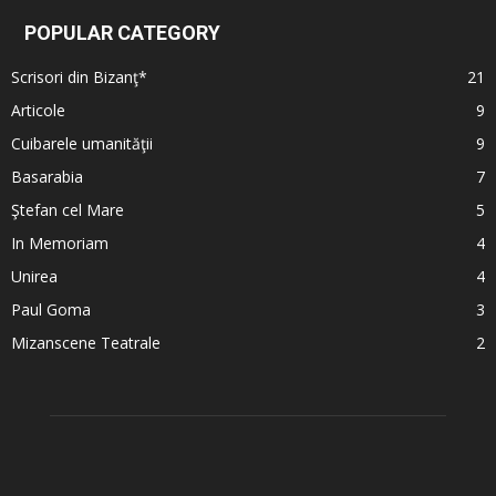
POPULAR CATEGORY
Scrisori din Bizanţ*
21
Articole
9
Cuibarele umanităţii
9
Basarabia
7
Ştefan cel Mare
5
In Memoriam
4
Unirea
4
Paul Goma
3
Mizanscene Teatrale
2