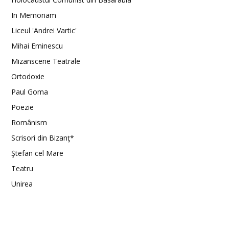
In Memoriam
Liceul 'Andrei Vartic'
Mihai Eminescu
Mizanscene Teatrale
Ortodoxie
Paul Goma
Poezie
Românism
Scrisori din Bizanţ*
Ştefan cel Mare
Teatru
Unirea