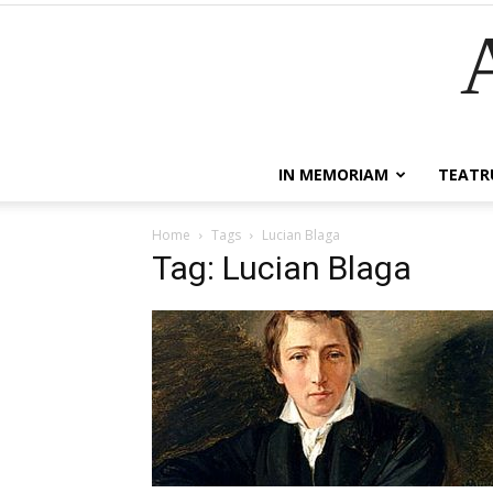
IN MEMORIAM
TEATR
Home
Tags
Lucian Blaga
Tag: Lucian Blaga