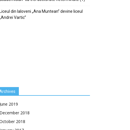
Liceul din Ialoveni „Ana Muntean” devine liceul
„Andrei Vartic”
Archives
June 2019
December 2018
October 2018