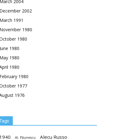
March 2004
December 2002
March 1991
November 1980
October 1980
June 1980
May 1980
April 1980
February 1980
October 1977
August 1976
Tags
1940
Alecu Russo
Al. Păunescu