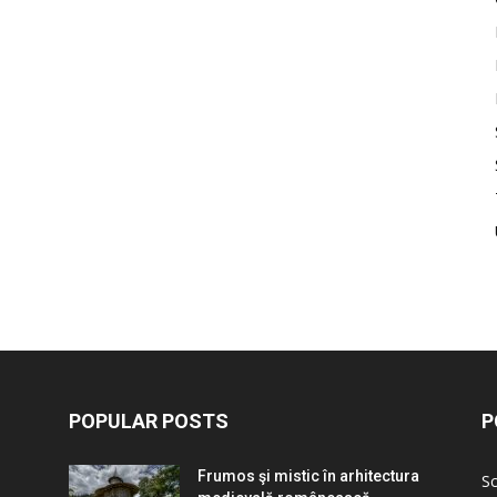
POPULAR POSTS
P
Frumos şi mistic în arhitectura
Sc