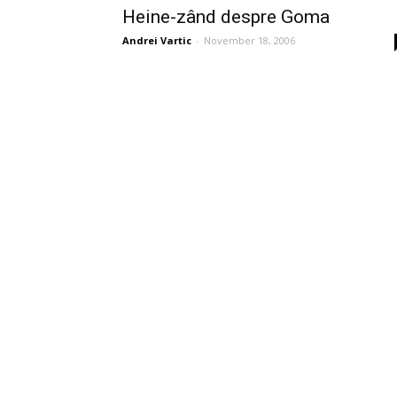
Heine-zând despre Goma
Andrei Vartic
-
November 18, 2006