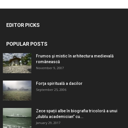
EDITOR PICKS
POPULAR POSTS
Frumos şi mistic în arhitectura medievală
românească
November 9, 2007
Forţa spirituală a dacilor
September 25, 2006
Zece spații albe în biografia tricoloră a unui
„dublu academician” cu...
January 29, 2017