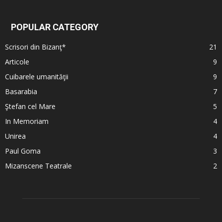
POPULAR CATEGORY
Scrisori din Bizanţ*
21
Articole
9
Cuibarele umanităţii
9
Basarabia
7
Ştefan cel Mare
5
In Memoriam
4
Unirea
4
Paul Goma
3
Mizanscene Teatrale
2