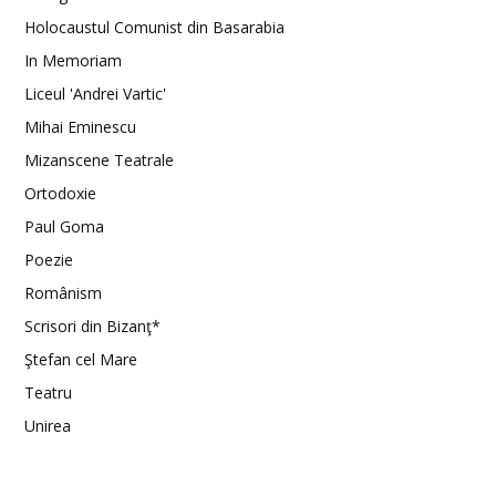
Holocaustul Comunist din Basarabia
In Memoriam
Liceul 'Andrei Vartic'
Mihai Eminescu
Mizanscene Teatrale
Ortodoxie
Paul Goma
Poezie
Românism
Scrisori din Bizanţ*
Ştefan cel Mare
Teatru
Unirea