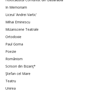
In Memoriam
Liceul 'Andrei Vartic'
Mihai Eminescu
Mizanscene Teatrale
Ortodoxie
Paul Goma
Poezie
Românism
Scrisori din Bizanţ*
Ştefan cel Mare
Teatru
Unirea