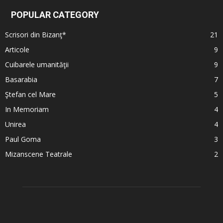
POPULAR CATEGORY
Scrisori din Bizanţ*
21
Articole
9
Cuibarele umanităţii
9
Basarabia
7
Ştefan cel Mare
5
In Memoriam
4
Unirea
4
Paul Goma
3
Mizanscene Teatrale
2