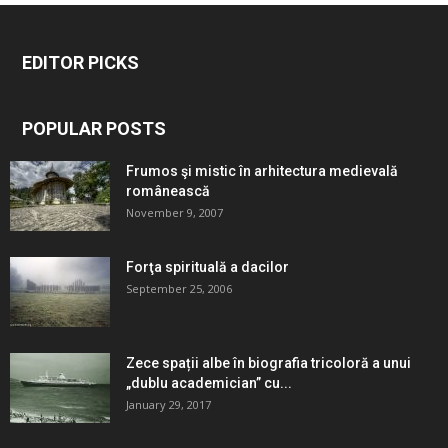
EDITOR PICKS
POPULAR POSTS
Frumos şi mistic în arhitectura medievală
românească
November 9, 2007
Forţa spirituală a dacilor
September 25, 2006
Zece spații albe în biografia tricoloră a unui
„dublu academician” cu...
January 29, 2017