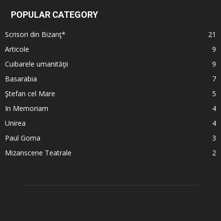
POPULAR CATEGORY
Scrisori din Bizanţ*
21
Articole
9
Cuibarele umanităţii
9
Basarabia
7
Ştefan cel Mare
5
In Memoriam
4
Unirea
4
Paul Goma
3
Mizanscene Teatrale
2