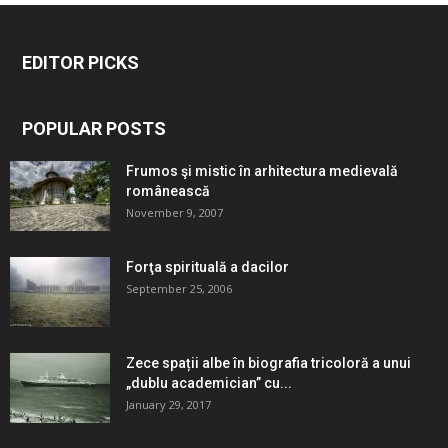
EDITOR PICKS
POPULAR POSTS
Frumos şi mistic în arhitectura medievală
românească
November 9, 2007
Forţa spirituală a dacilor
September 25, 2006
Zece spații albe în biografia tricoloră a unui
„dublu academician” cu...
January 29, 2017