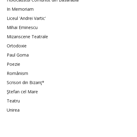
In Memoriam
Liceul 'Andrei Vartic'
Mihai Eminescu
Mizanscene Teatrale
Ortodoxie
Paul Goma
Poezie
Românism
Scrisori din Bizanţ*
Ştefan cel Mare
Teatru
Unirea