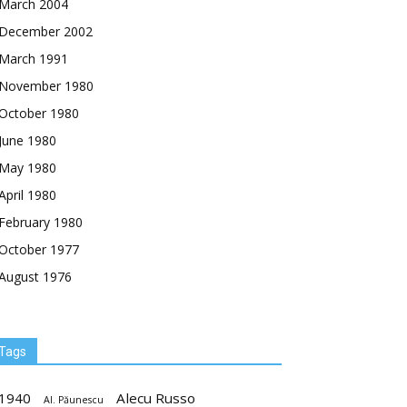
March 2004
December 2002
March 1991
November 1980
October 1980
June 1980
May 1980
April 1980
February 1980
October 1977
August 1976
Tags
1940
Alecu Russo
Al. Păunescu