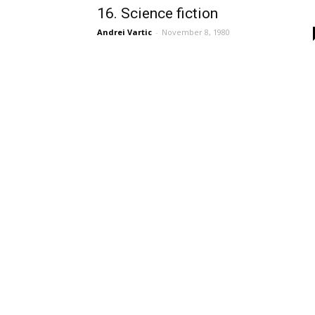
16. Science fiction
Andrei Vartic
-
November 8, 1980