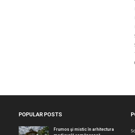
POPULAR POSTS
P
Frumos şi mistic în arhitectura
Sc