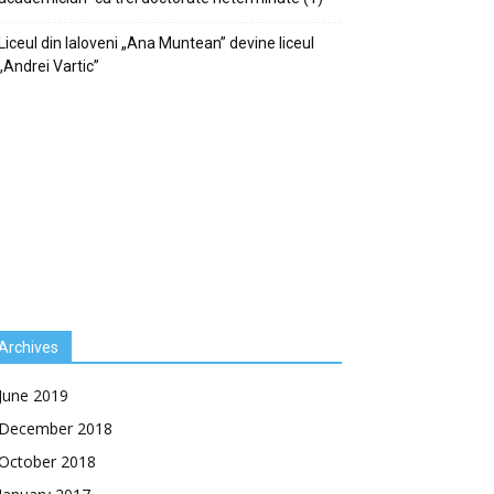
Liceul din Ialoveni „Ana Muntean” devine liceul
„Andrei Vartic”
Archives
June 2019
December 2018
October 2018