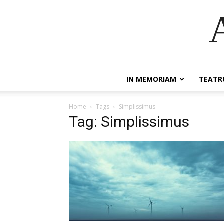
IN MEMORIAM
TEATR
Home
Tags
Simplissimus
Tag: Simplissimus