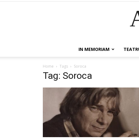
IN MEMORIAM
TEATR
Home
Tags
Soroca
Tag: Soroca