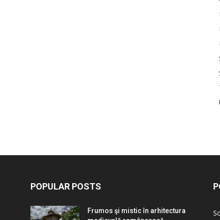
POPULAR POSTS
P
Frumos şi mistic în arhitectura
Sc