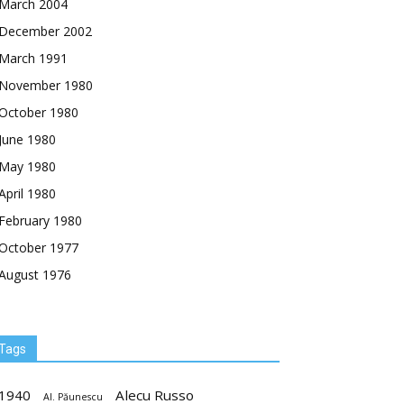
March 2004
December 2002
March 1991
November 1980
October 1980
June 1980
May 1980
April 1980
February 1980
October 1977
August 1976
Tags
1940
Alecu Russo
Al. Păunescu