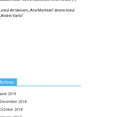
Liceul din Ialoveni „Ana Muntean” devine liceul
„Andrei Vartic”
Archives
June 2019
December 2018
October 2018