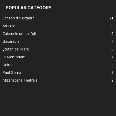
POPULAR CATEGORY
Scrisori din Bizanţ*
21
Articole
9
Cuibarele umanităţii
9
Basarabia
7
Ştefan cel Mare
5
In Memoriam
4
Unirea
4
Paul Goma
3
Mizanscene Teatrale
2