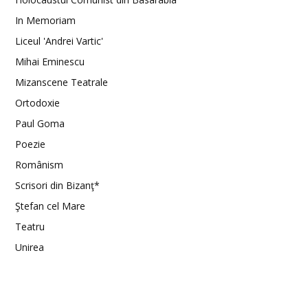
In Memoriam
Liceul 'Andrei Vartic'
Mihai Eminescu
Mizanscene Teatrale
Ortodoxie
Paul Goma
Poezie
Românism
Scrisori din Bizanţ*
Ştefan cel Mare
Teatru
Unirea