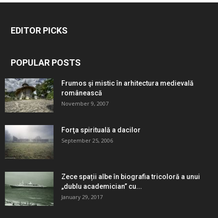
EDITOR PICKS
POPULAR POSTS
Frumos şi mistic în arhitectura medievală
românească
November 9, 2007
Forţa spirituală a dacilor
September 25, 2006
Zece spații albe în biografia tricoloră a unui
„dublu academician” cu...
January 29, 2017