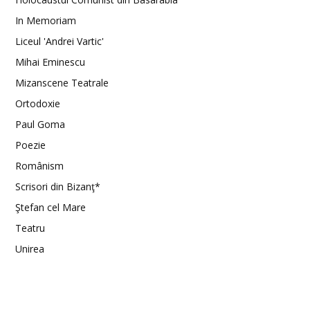
In Memoriam
Liceul 'Andrei Vartic'
Mihai Eminescu
Mizanscene Teatrale
Ortodoxie
Paul Goma
Poezie
Românism
Scrisori din Bizanţ*
Ştefan cel Mare
Teatru
Unirea