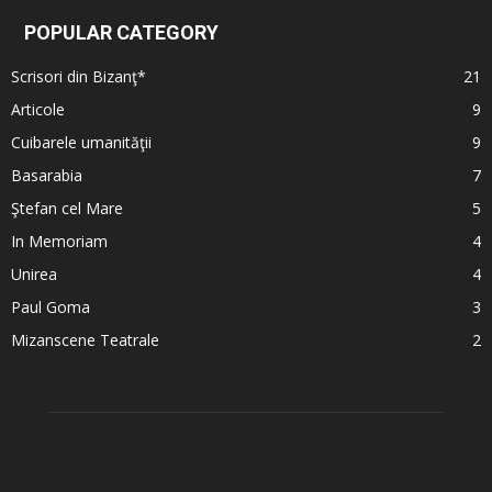
POPULAR CATEGORY
Scrisori din Bizanţ*
21
Articole
9
Cuibarele umanităţii
9
Basarabia
7
Ştefan cel Mare
5
In Memoriam
4
Unirea
4
Paul Goma
3
Mizanscene Teatrale
2