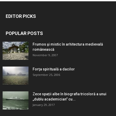
EDITOR PICKS
POPULAR POSTS
Frumos şi mistic în arhitectura medievală
românească
November 9, 2007
Forţa spirituală a dacilor
September 25, 2006
Zece spații albe în biografia tricoloră a unui
„dublu academician” cu...
January 29, 2017