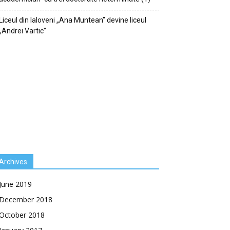
Liceul din Ialoveni „Ana Muntean” devine liceul
„Andrei Vartic”
Archives
June 2019
December 2018
October 2018