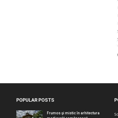
POPULAR POSTS
P
Frumos şi mistic în arhitectura
Sc