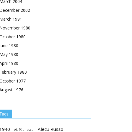
March 2004
December 2002
March 1991
November 1980
October 1980
June 1980
May 1980
April 1980
February 1980
October 1977
August 1976
Tags
1940
Alecu Russo
Al. Păunescu