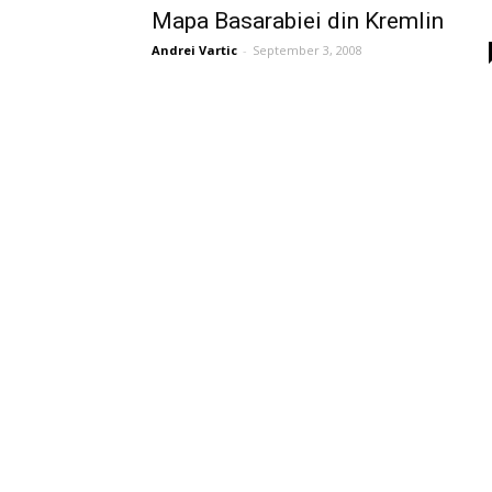
Mapa Basarabiei din Kremlin
Andrei Vartic
-
September 3, 2008