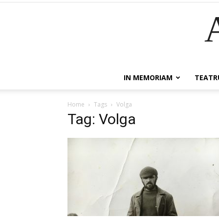
IN MEMORIAM
TEATR
Home
Tags
Volga
Tag: Volga