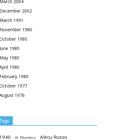
March 2004
December 2002
March 1991
November 1980
October 1980
June 1980
May 1980
April 1980
February 1980
October 1977
August 1976
Tags
1940
Alecu Russo
Al. Păunescu