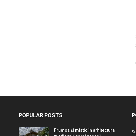
POPULAR POSTS
P
Frumos şi mistic în arhitectura
Sc