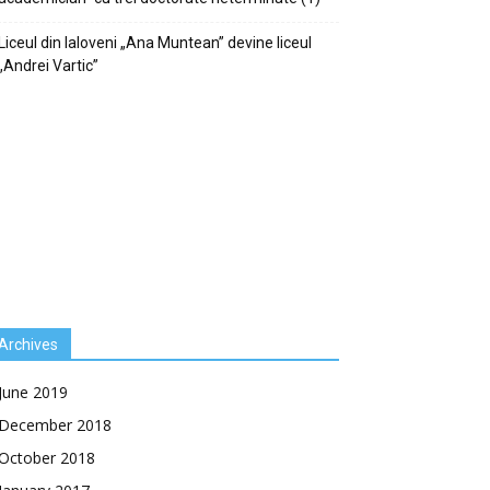
Liceul din Ialoveni „Ana Muntean” devine liceul
„Andrei Vartic”
Archives
June 2019
December 2018
October 2018