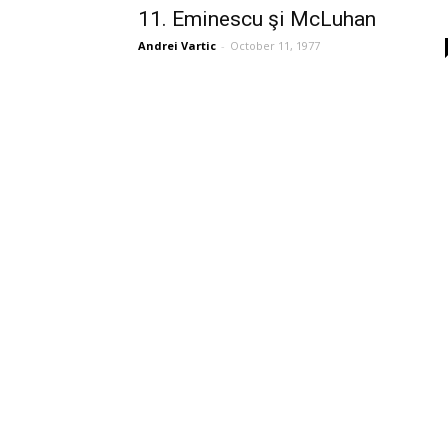
11. Eminescu şi McLuhan
Andrei Vartic
-
October 11, 1977