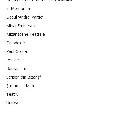
In Memoriam
Liceul 'Andrei Vartic'
Mihai Eminescu
Mizanscene Teatrale
Ortodoxie
Paul Goma
Poezie
Românism
Scrisori din Bizanţ*
Ştefan cel Mare
Teatru
Unirea