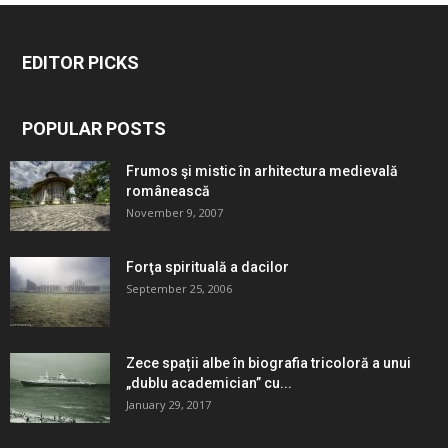
EDITOR PICKS
POPULAR POSTS
Frumos şi mistic în arhitectura medievală
românească
November 9, 2007
Forţa spirituală a dacilor
September 25, 2006
Zece spații albe în biografia tricoloră a unui
„dublu academician” cu...
January 29, 2017