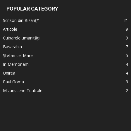
POPULAR CATEGORY
Scrisori din Bizanţ*
21
Articole
9
Cuibarele umanităţii
9
Basarabia
7
Ştefan cel Mare
5
In Memoriam
4
Unirea
4
Paul Goma
3
Mizanscene Teatrale
2