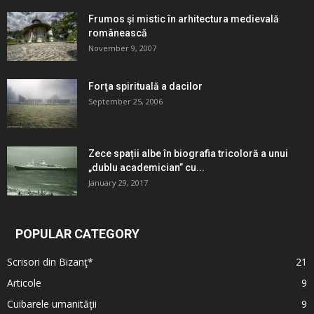
Frumos şi mistic în arhitectura medievală
românească
November 9, 2007
Forţa spirituală a dacilor
September 25, 2006
Zece spații albe în biografia tricoloră a unui
„dublu academician” cu...
January 29, 2017
POPULAR CATEGORY
Scrisori din Bizanţ*
21
Articole
9
Cuibarele umanităţii
9