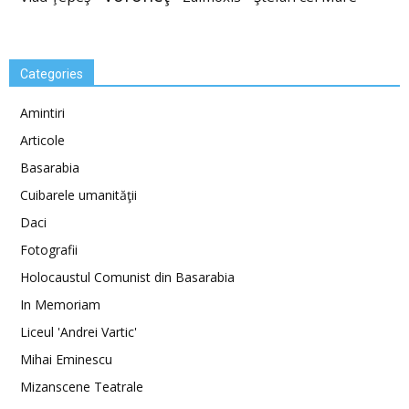
Categories
Amintiri
Articole
Basarabia
Cuibarele umanităţii
Daci
Fotografii
Holocaustul Comunist din Basarabia
In Memoriam
Liceul 'Andrei Vartic'
Mihai Eminescu
Mizanscene Teatrale