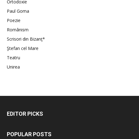
Ortodoxie
Paul Goma
Poezie
Românism
Scrisori din Bizanţ*
Ştefan cel Mare
Teatru
Unirea
EDITOR PICKS
POPULAR POSTS