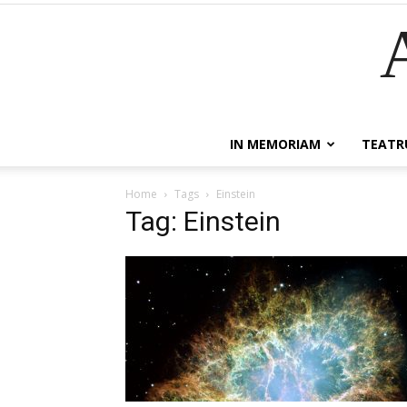
IN MEMORIAM
TEATR
Home
Tags
Einstein
Tag: Einstein