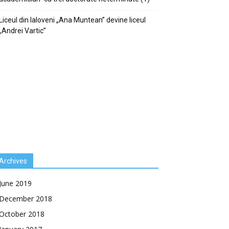
Liceul din Ialoveni „Ana Muntean” devine liceul
„Andrei Vartic”
Archives
June 2019
December 2018
October 2018