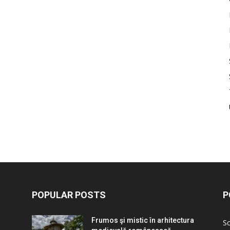
POPULAR POSTS
P
Frumos şi mistic în arhitectura
Sc