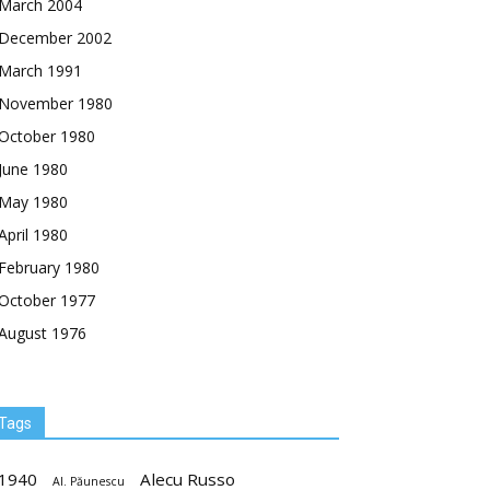
March 2004
December 2002
March 1991
November 1980
October 1980
June 1980
May 1980
April 1980
February 1980
October 1977
August 1976
Tags
1940
Alecu Russo
Al. Păunescu