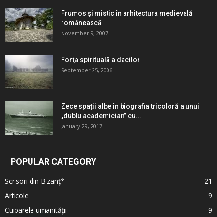
Frumos şi mistic în arhitectura medievală
românească
November 9, 2007
Forţa spirituală a dacilor
September 25, 2006
Zece spații albe în biografia tricoloră a unui
„dublu academician” cu...
January 29, 2017
POPULAR CATEGORY
Scrisori din Bizanţ*
21
Articole
9
Cuibarele umanităţii
9