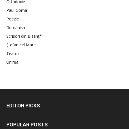
Ortodoxie
Paul Goma
Poezie
Românism
Scrisori din Bizanţ*
Ştefan cel Mare
Teatru
Unirea
EDITOR PICKS
POPULAR POSTS