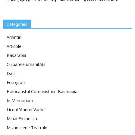
Categories
Amintiri
Articole
Basarabia
Cuibarele umanităţii
Daci
Fotografii
Holocaustul Comunist din Basarabia
In Memoriam
Liceul 'Andrei Vartic'
Mihai Eminescu
Mizanscene Teatrale