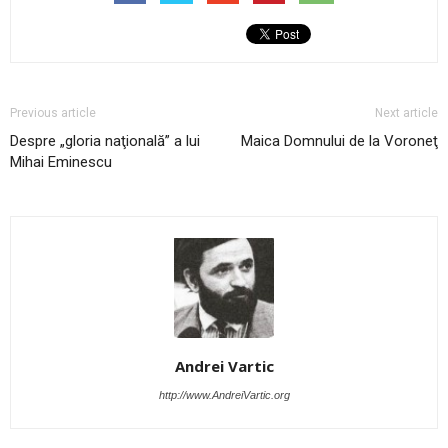
Previous article
Next article
Despre „gloria naţională” a lui
Maica Domnului de la Voroneţ
Mihai Eminescu
Andrei Vartic
http://www.AndreiVartic.org