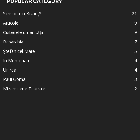
POPULAR CATEGORY
Scrisori din Bizanţ*
21
Articole
9
Cuibarele umanităţii
9
Basarabia
7
Ştefan cel Mare
5
In Memoriam
4
Unirea
4
Paul Goma
3
Mizanscene Teatrale
2