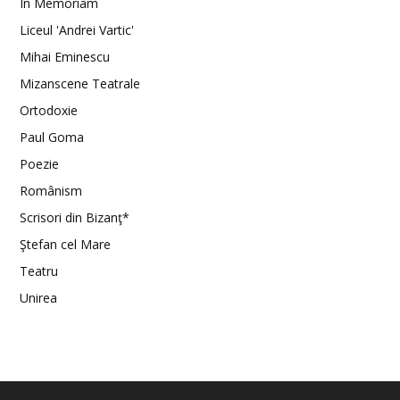
In Memoriam
Liceul 'Andrei Vartic'
Mihai Eminescu
Mizanscene Teatrale
Ortodoxie
Paul Goma
Poezie
Românism
Scrisori din Bizanţ*
Ştefan cel Mare
Teatru
Unirea