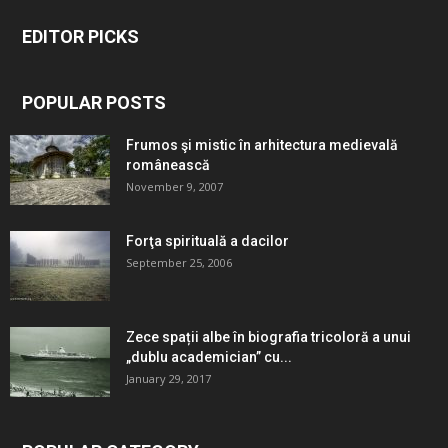
EDITOR PICKS
POPULAR POSTS
Frumos şi mistic în arhitectura medievală
românească
November 9, 2007
Forţa spirituală a dacilor
September 25, 2006
Zece spații albe în biografia tricoloră a unui
„dublu academician” cu...
January 29, 2017