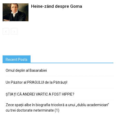
Heine-zând despre Goma
Recent Posts
Omul deplin al Basarabiei
Un Păzitor al PRAGULUI de la Pătrăuți!
ȘTIAȚI CĂ ANDREI VARTIC A FOST HIPPIE?
Zece spații albe în biografia tricoloră a unui „dublu academician”
cu trei doctorate neterminate (1)