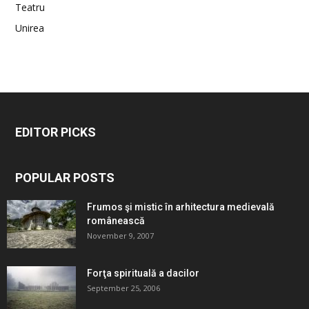
Teatru
Unirea
EDITOR PICKS
POPULAR POSTS
Frumos şi mistic în arhitectura medievală
românească
November 9, 2007
Forţa spirituală a dacilor
September 25, 2006