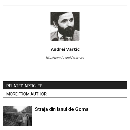
Andrei Vartic
http://www.AndreiVartic.org
RELATED ARTICLES
MORE FROM AUTHOR
Straja din lanul de Goma