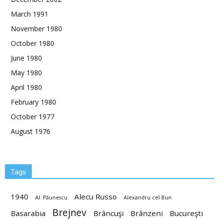
March 1991
November 1980
October 1980
June 1980
May 1980
April 1980
February 1980
October 1977
August 1976
Tags
1940
Alecu Russo
Al. Păunescu
Alexandru cel Bun
Brejnev
Basarabia
Brâncuşi
Brânzeni
Bucureşti