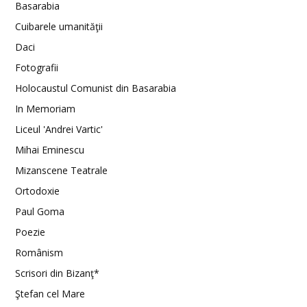
Basarabia
Cuibarele umanităţii
Daci
Fotografii
Holocaustul Comunist din Basarabia
In Memoriam
Liceul 'Andrei Vartic'
Mihai Eminescu
Mizanscene Teatrale
Ortodoxie
Paul Goma
Poezie
Românism
Scrisori din Bizanţ*
Ştefan cel Mare