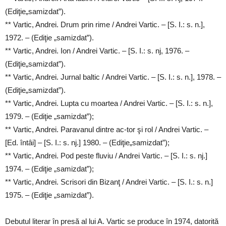
(Ediţie„samizdat”).
** Vartic, Andrei. Drum prin rime / Andrei Vartic. – [S. I.: s. n.],
1972. – (Ediţie „samizdat”).
** Vartic, Andrei. Ion / Andrei Vartic. – [S. I.: s. nj, 1976. –
(Ediţie„samizdat”).
** Vartic, Andrei. Jurnal baltic / Andrei Vartic. – [S. I.: s. n.], 1978. –
(Ediţie„samizdat”).
** Vartic, Andrei. Lupta cu moartea / Andrei Vartic. – [S. I.: s. n.],
1979. – (Ediţie „samizdat”);
** Vartic, Andrei. Paravanul dintre ac-tor şi rol / Andrei Vartic. –
[Ed. întâi] – [S. I.: s. nj.] 1980. – (Ediţie„samizdat”);
** Vartic, Andrei. Pod peste fluviu / Andrei Vartic. – [S. I.: s. nj.]
1974. – (Ediţie „samizdat”);
** Vartic, Andrei. Scrisori din Bizanţ / Andrei Vartic. – [S. I.: s. n.]
1975. – (Ediţie „samizdat”).
Debutul literar în presă al lui A. Vartic se produce în 1974, datorită