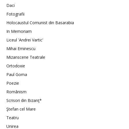
Daci
Fotografii
Holocaustul Comunist din Basarabia
In Memoriam
Liceul 'Andrei Vartic'
Mihai Eminescu
Mizanscene Teatrale
Ortodoxie
Paul Goma
Poezie
Românism
Scrisori din Bizanţ*
Ştefan cel Mare
Teatru
Unirea