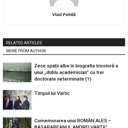
Vlad Pohilă
RELATED ARTICLES
MORE FROM AUTHOR
Zece spații albe în biografia tricoloră a
unui „dublu academician” cu trei
doctorate neterminate (1)
Timpul lui Vartic
Comemorarea unui ROMÂN ALES –
BASARABEANUL ANDREI VARTIC