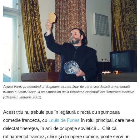
Andrei Vartic prezentând un fragment extraordinar de ceramica dacică ornamentată
frumos cu motiv solar, la un simpozion de la Biblioteca Naţională din Republica Moldova
(Chişinău, Ianuarie 2001)
Acest titlu nu trebuie pus în legătură directă cu spumoasa
comedie franceză, cu
Louis de Funes
în rolul principal, care ne-a
delectat tinereţea, în anii de ocupaţie sovietică… Chit că
rafinamentul francez, chior şi din opere comice, poate servi un