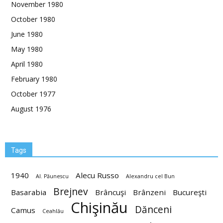
November 1980
October 1980
June 1980
May 1980
April 1980
February 1980
October 1977
August 1976
Tags
1940
Alecu Russo
Al. Păunescu
Alexandru cel Bun
Brejnev
Basarabia
Brâncuşi
Brânzeni
Bucureşti
Chişinău
Dănceni
Camus
Ceahlău