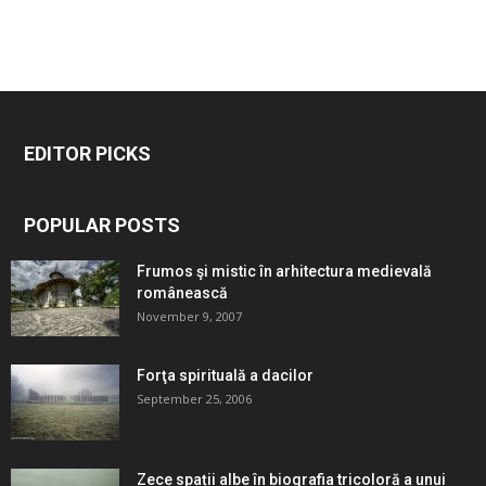
EDITOR PICKS
POPULAR POSTS
Frumos şi mistic în arhitectura medievală
românească
November 9, 2007
Forţa spirituală a dacilor
September 25, 2006
Zece spații albe în biografia tricoloră a unui